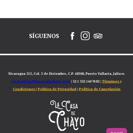
SÍGUENOS
Nicaragua 513, Col. 5 de Diciembre, C.P. 48300, Puerto Vallarta, Jalisco.
reservation@lacasadechayo.com
Términos y
| 52 1 322 140 9182 |
Condiciones
Política de Privacidad
Política de Cancelación
|
|